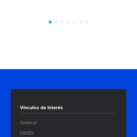
Vínculos de Interés
Senescyt
CACES