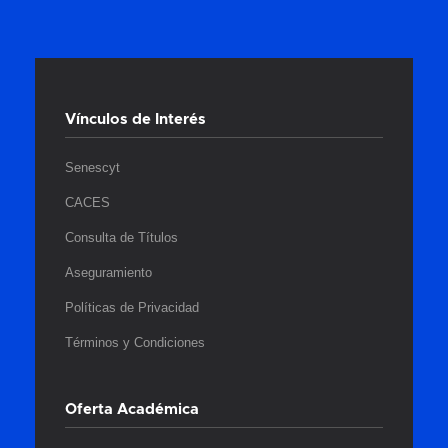
Vínculos de Interés
Senescyt
CACES
Consulta de Títulos
Aseguramiento
Políticas de Privacidad
Términos y Condiciones
Oferta Académica