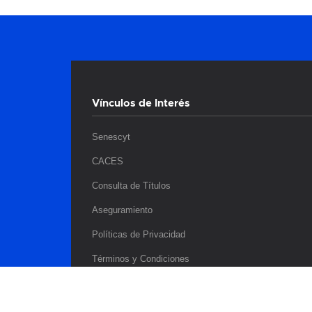
Vínculos de Interés
Senescyt
CACES
Consulta de Títulos
Aseguramiento
Políticas de Privacidad
Términos y Condiciones