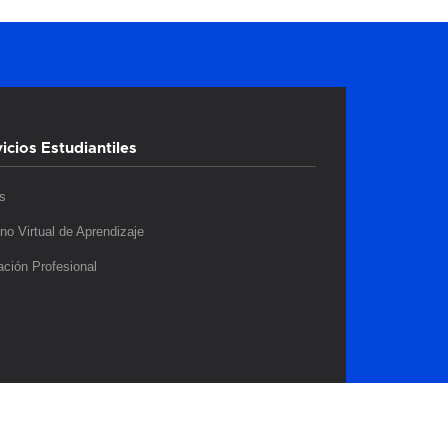
icios Estudiantiles
s
no Virtual de Aprendizaje
ación Profesional