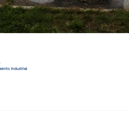
s
ento Industrial