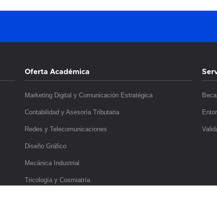
Oferta Académica
Serv
Marketing Digital y Comunicación Estratégica
Beca
Contabilidad y Asesoría Tributaria
Entor
Redes y Telecomunicaciones
Valid
Diseño Gráfico
Mecánica Industrial
Tricología y Cosmiatría