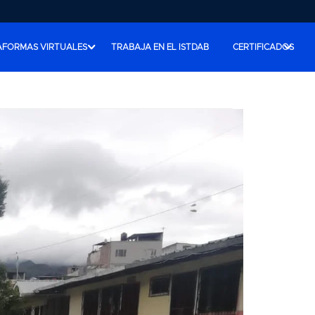
AFORMAS VIRTUALES
TRABAJA EN EL ISTDAB
CERTIFICADOS