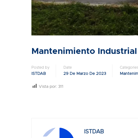
Mantenimiento Industrial
Posted by
Date
Categorie
ISTDAB
29 De Marzo De 2023
Mantenimi
Vista por:
311
ISTDAB